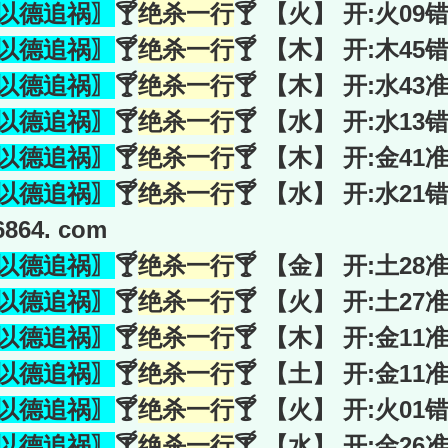
以德追祸〗
🍸
绝杀一行
🍸 【火】 开:火09
以德追祸〗
🍸
绝杀一行
🍸 【木】 开:木45
以德追祸〗
🍸
绝杀一行
🍸 【木】 开:水43
以德追祸〗
🍸
绝杀一行
🍸 【水】 开:水13
以德追祸〗
🍸
绝杀一行
🍸 【木】 开:金41
以德追祸〗
🍸
绝杀一行
🍸 【水】 开:水21
864. com
以德追祸〗
🍸
绝杀一行
🍸 【金】 开:土28
以德追祸〗
🍸
绝杀一行
🍸 【火】 开:土27
以德追祸〗
🍸
绝杀一行
🍸 【木】 开:金11
以德追祸〗
🍸
绝杀一行
🍸 【土】 开:金11
以德追祸〗
🍸
绝杀一行
🍸 【火】 开:火01
以德追祸〗
🍸
绝杀一行
🍸 【水】 开:金26