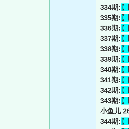
334期:
〖
335期:
〖
336期:
〖
337期:
〖
338期:
〖
339期:
〖
340期:
〖
341期:
〖
342期:
〖
343期:
〖
小鱼儿 26
344期:
〖