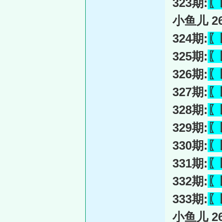
323期:
〖
小鱼儿 26
324期:
〖
325期:
〖
326期:
〖
327期:
〖
328期:
〖
329期:
〖
330期:
〖
331期:
〖
332期:
〖
333期:
〖
小鱼儿 26