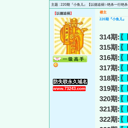
主题 :
220期『小鱼儿』【以德追祸✨绝杀一行绝
楼主
【
以德追祸
】
220期『小鱼儿
314期:
〖
315期:
〖
316期:
〖
317期:
〖
318期:
〖
防失联永久域名
319期:
〖
www.73243.com
320期:
〖
321期:
〖
322期:
〖