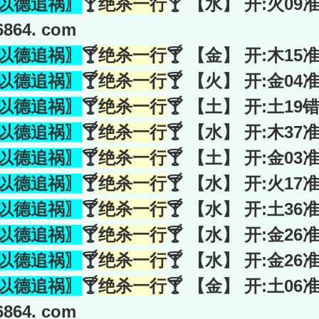
以德追祸〗
🍸
绝杀一行
🍸 【水】 开:火09
864. com
以德追祸〗
🍸
绝杀一行
🍸 【金】 开:木15
以德追祸〗
🍸
绝杀一行
🍸 【火】 开:金04
以德追祸〗
🍸
绝杀一行
🍸 【土】 开:土19
以德追祸〗
🍸
绝杀一行
🍸 【水】 开:木37
以德追祸〗
🍸
绝杀一行
🍸 【土】 开:金03
以德追祸〗
🍸
绝杀一行
🍸 【水】 开:火17
以德追祸〗
🍸
绝杀一行
🍸 【水】 开:土36
以德追祸〗
🍸
绝杀一行
🍸 【水】 开:金26
以德追祸〗
🍸
绝杀一行
🍸 【水】 开:金26
以德追祸〗
🍸
绝杀一行
🍸 【金】 开:土06
864. com