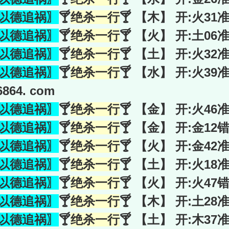
以德追祸〗
🍸
绝杀一行
🍸 【木】 开:火31
以德追祸〗
🍸
绝杀一行
🍸 【火】 开:土06
以德追祸〗
🍸
绝杀一行
🍸 【土】 开:火32
以德追祸〗
🍸
绝杀一行
🍸 【水】 开:火39
864. com
以德追祸〗
🍸
绝杀一行
🍸 【金】 开:火46
以德追祸〗
🍸
绝杀一行
🍸 【金】 开:金12
以德追祸〗
🍸
绝杀一行
🍸 【火】 开:金42
以德追祸〗
🍸
绝杀一行
🍸 【土】 开:火18
以德追祸〗
🍸
绝杀一行
🍸 【火】 开:火47
以德追祸〗
🍸
绝杀一行
🍸 【木】 开:土28
以德追祸〗
🍸
绝杀一行
🍸 【土】 开:木37