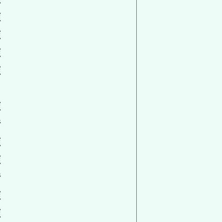
准
准
准
准
准
错
准
准
错
准
准