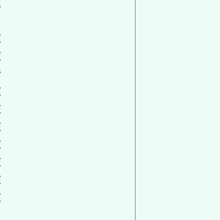
准
准
准
错
准
准
准
准
准
准
准