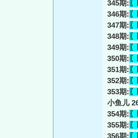
345期:
〖
346期:
〖
347期:
〖
348期:
〖
349期:
〖
350期:
〖
351期:
〖
352期:
〖
353期:
〖
小鱼儿 26
354期:
〖
355期:
〖
356期:
〖