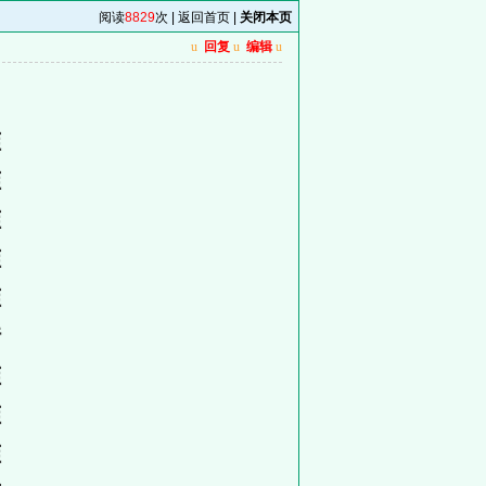
阅读
8829
次 |
返回首页
|
关闭本页
u
回复
u
编辑
u
准
准
准
准
准
错
准
准
准