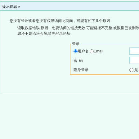
提示信息 »
您没有登录或者您没有权限访问此页面，可能有如下几个原因:
读取数据错误,原因：您要访问的链接无效,可能链接不完整,或数据已被删除
您还不是论坛会员,请先登录论坛
登录
用户名
Email
密 码
隐身登录