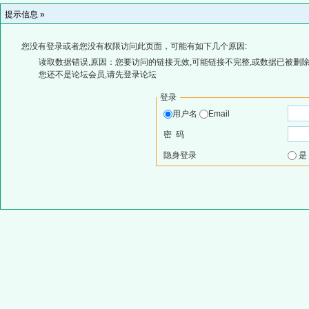
提示信息 »
您没有登录或者您没有权限访问此页面，可能有如下几个原因:
读取数据错误,原因：您要访问的链接无效,可能链接不完整,或数据已被删除
您还不是论坛会员,请先登录论坛
登录
用户名
Email
密 码
隐身登录