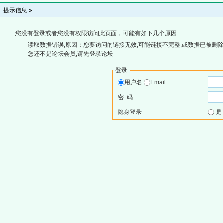
提示信息 »
您没有登录或者您没有权限访问此页面，可能有如下几个原因:
读取数据错误,原因：您要访问的链接无效,可能链接不完整,或数据已被删除
您还不是论坛会员,请先登录论坛
登录
用户名
Email
密 码
隐身登录