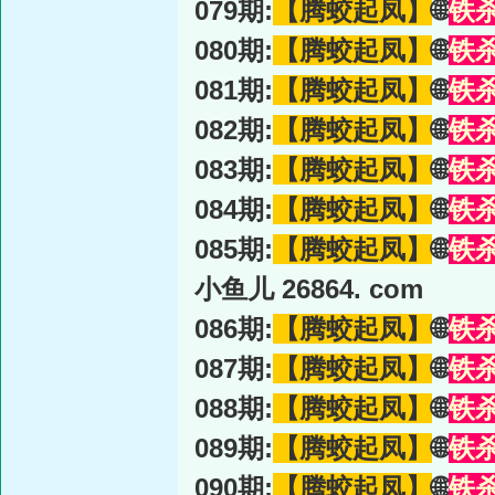
079期:
【腾蛟起凤】
🌐
铁
080期:
【腾蛟起凤】
🌐
铁
081期:
【腾蛟起凤】
🌐
铁
082期:
【腾蛟起凤】
🌐
铁
083期:
【腾蛟起凤】
🌐
铁
084期:
【腾蛟起凤】
🌐
铁
085期:
【腾蛟起凤】
🌐
铁
小鱼儿 26864. com
086期:
【腾蛟起凤】
🌐
铁
087期:
【腾蛟起凤】
🌐
铁
088期:
【腾蛟起凤】
🌐
铁
089期:
【腾蛟起凤】
🌐
铁
090期:
【腾蛟起凤】
🌐
铁