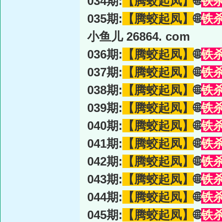
034期:
【腾蛟起凤】
🌐
铁
035期:
【腾蛟起凤】
🌐
铁
小鱼儿 26864. com
036期:
【腾蛟起凤】
🌐
铁
037期:
【腾蛟起凤】
🌐
铁
038期:
【腾蛟起凤】
🌐
铁
039期:
【腾蛟起凤】
🌐
铁
040期:
【腾蛟起凤】
🌐
铁
041期:
【腾蛟起凤】
🌐
铁
042期:
【腾蛟起凤】
🌐
铁
043期:
【腾蛟起凤】
🌐
铁
044期:
【腾蛟起凤】
🌐
铁
045期:
【腾蛟起凤】
🌐
铁