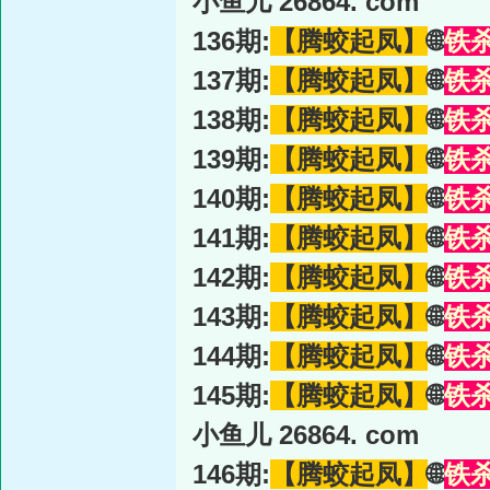
小鱼儿 26864. com
136期:
【腾蛟起凤】
🌐
铁
137期:
【腾蛟起凤】
🌐
铁
138期:
【腾蛟起凤】
🌐
铁
139期:
【腾蛟起凤】
🌐
铁
140期:
【腾蛟起凤】
🌐
铁
141期:
【腾蛟起凤】
🌐
铁
142期:
【腾蛟起凤】
🌐
铁
143期:
【腾蛟起凤】
🌐
铁
144期:
【腾蛟起凤】
🌐
铁
145期:
【腾蛟起凤】
🌐
铁
小鱼儿 26864. com
146期:
【腾蛟起凤】
🌐
铁