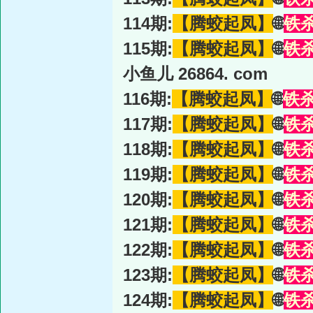
114期:
【腾蛟起凤】
🌐
铁
115期:
【腾蛟起凤】
🌐
铁
小鱼儿 26864. com
116期:
【腾蛟起凤】
🌐
铁
117期:
【腾蛟起凤】
🌐
铁
118期:
【腾蛟起凤】
🌐
铁
119期:
【腾蛟起凤】
🌐
铁
120期:
【腾蛟起凤】
🌐
铁
121期:
【腾蛟起凤】
🌐
铁
122期:
【腾蛟起凤】
🌐
铁
123期:
【腾蛟起凤】
🌐
铁
124期:
【腾蛟起凤】
🌐
铁