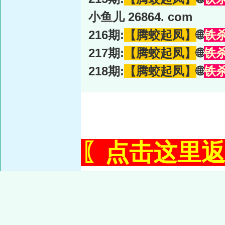
小鱼儿 26864. com
216期:
【腾蛟起凤】
🌐
铁
217期:
【腾蛟起凤】
🌐
铁
218期:
【腾蛟起凤】
🌐
铁
〖点击这里返回