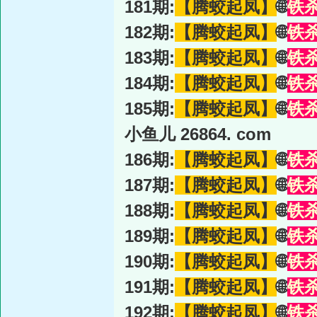
181期:
【腾蛟起凤】
🌐
铁
182期:
【腾蛟起凤】
🌐
铁
183期:
【腾蛟起凤】
🌐
铁
184期:
【腾蛟起凤】
🌐
铁
185期:
【腾蛟起凤】
🌐
铁
小鱼儿 26864. com
186期:
【腾蛟起凤】
🌐
铁
187期:
【腾蛟起凤】
🌐
铁
188期:
【腾蛟起凤】
🌐
铁
189期:
【腾蛟起凤】
🌐
铁
190期:
【腾蛟起凤】
🌐
铁
191期:
【腾蛟起凤】
🌐
铁
192期:
【腾蛟起凤】
🌐
铁