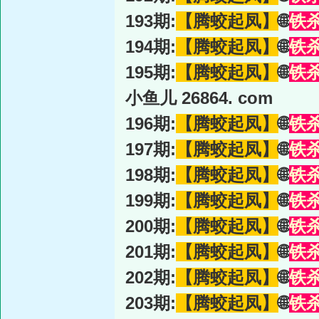
193期:
【腾蛟起凤】
🌐
铁
194期:
【腾蛟起凤】
🌐
铁
195期:
【腾蛟起凤】
🌐
铁
小鱼儿 26864. com
196期:
【腾蛟起凤】
🌐
铁
197期:
【腾蛟起凤】
🌐
铁
198期:
【腾蛟起凤】
🌐
铁
199期:
【腾蛟起凤】
🌐
铁
200期:
【腾蛟起凤】
🌐
铁
201期:
【腾蛟起凤】
🌐
铁
202期:
【腾蛟起凤】
🌐
铁
203期:
【腾蛟起凤】
🌐
铁