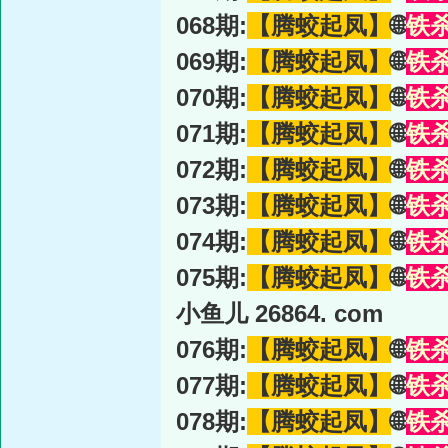
068期:
【腾蛟起凤】
🌐
铁
069期:
【腾蛟起凤】
🌐
铁
070期:
【腾蛟起凤】
🌐
铁
071期:
【腾蛟起凤】
🌐
铁
072期:
【腾蛟起凤】
🌐
铁
073期:
【腾蛟起凤】
🌐
铁
074期:
【腾蛟起凤】
🌐
铁
075期:
【腾蛟起凤】
🌐
铁
小鱼儿 26864. com
076期:
【腾蛟起凤】
🌐
铁
077期:
【腾蛟起凤】
🌐
铁
078期:
【腾蛟起凤】
🌐
铁