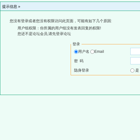
提示信息 »
您没有登录或者您没有权限访问此页面，可能有如下几个原因:
用户组权限：你所属的用户组没有发表回复的权限!
您还不是论坛会员,请先登录论坛
登录
用户名
Email
密 码
隐身登录