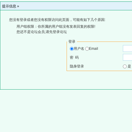
提示信息 »
您没有登录或者您没有权限访问此页面，可能有如下几个原因:
用户组权限：你所属的用户组没有发表回复的权限!
您还不是论坛会员,请先登录论坛
登录
用户名
Email
密 码
隐身登录